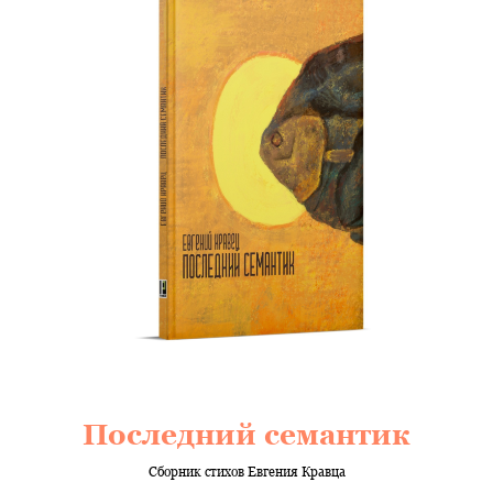
Последний семантик
Сборник стихов Евгения Кравца