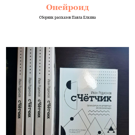
Онейроид
Сборник рассказов Павла Елкина