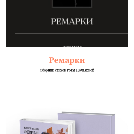
Ремарки
Сборник стихов Розы Поланской