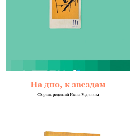
На дно, к звездам
Сборник рецензий Ивана Родионова