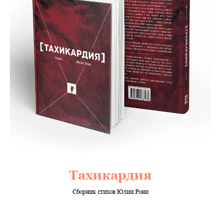
Тахикардия
Сборник стихов Юлии Рони