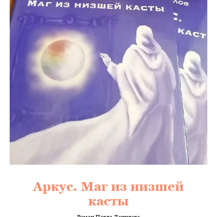
Аркус. Маг из низшей
касты