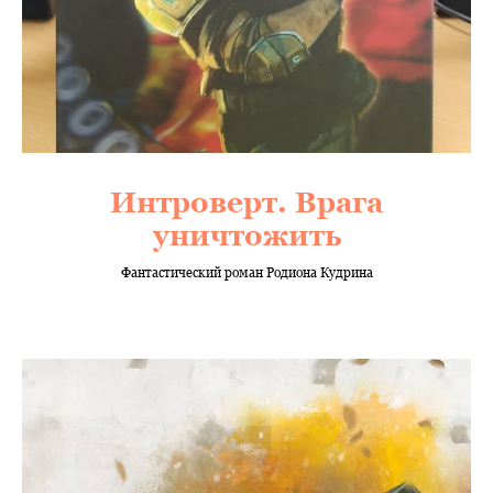
Интроверт. Врага
уничтожить
Фантастический роман Родиона Кудрина