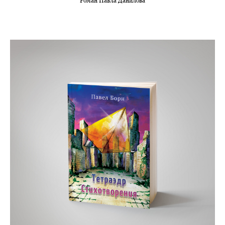
Роман Павла Данилова