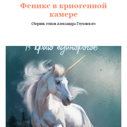
Феникс в криогенной
камере
Сборник стихов Александра Глуховского