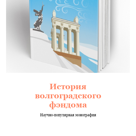
История
волгоградского
фэндома
Научно-популярная монография