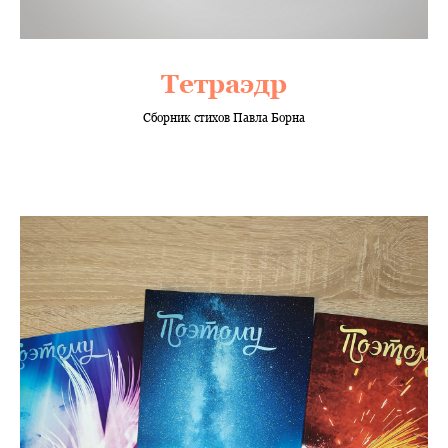
Тетраэдр
Сборник стихов Павла Борна