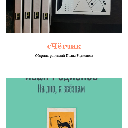
сЧётчик
Сборник рецензий Ивана Родионова