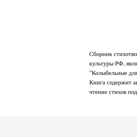
Сборник стихотв
культуры РФ, явл
"Колыбельные для
Книга содержит а
чтение стихов по