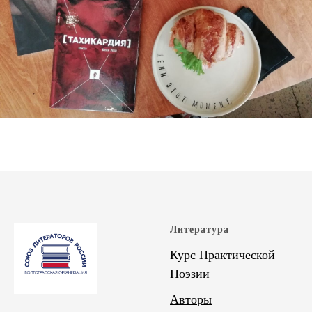
Литература
Курс Практической
Поэзии
Авторы