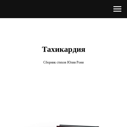
Тахикардия
Сборник стихов Юлии Рони