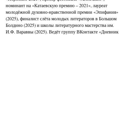
номинант на «Катаевскую премию – 2021», лауреат
молодёжной духовно-нравственной премии «Эпифания»
(2025), финалист слёта молодых литераторов в Большом
Болдино (2025) и школы литературного мастерства им.
И.Ф. Вараввы (2025). Ведёт группу ВКонтакте «Дневник
Анны Сторожаковой».
Литература
Курс Практической
Поэзии
Авторы
Издания