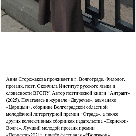
Анна Сторожакова проживает в г. Волгограде. Филолог,
прозаик, поэт. Окончила Институт русского языка и
словесности ВГСПУ. Автор поэтической книги «Антракт»
(2025). Печаталась в журнале «Двуречье», альманахе
«Царицын», сборнике Волгоградской областной
молодёжной литературной премии «Отрада», а также
других коллективных сборниках издательства «Перископ-
Волга». Лучший молодой прозаик премии
«Перископ-2021», призёр фестиваля «#Волгакон»,