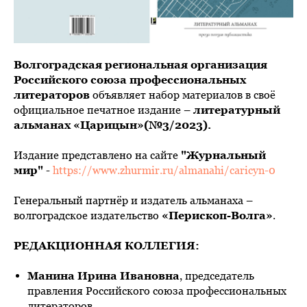
Волгоградская региональная организация
Российского союза профессиональных
литераторов
объявляет набор материалов в своё
официальное печатное издание –
литературный
альманах «Царицын»(№3/2023).
Издание представлено на сайте
"Журнальный
мир"
-
https://www.zhurmir.ru/almanahi/caricyn-0
Генеральный партнёр и издатель альманаха –
волгоградское издательство
«Перископ-Волга»
.
РЕДАКЦИОННАЯ КОЛЛЕГИЯ:
Манина Ирина Ивановна
, председатель
правления Российского союза профессиональных
литераторов