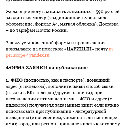
Желающие могут
заказать альманах
– 590 рублей
за один экземпляр (традиционное журнальное
оформление, формат А4, мягкая обложка). Доставка
– по тарифам Почты России.
Заявку установленной формы и произведения
присылайте на с пометкой «ЦАРИЦЫН» почту
m-
periscope@yandex.ru
.
ФОРМА ЗАЯВКИ на публикацию:
1. ФИО
(полностью, как в паспорте), домашний
адрес (с индексом), дополнительный способ связи
(ссылка в ВК/ телефон/другая эл.почта); при
несовпадении с этими данными – ФИО и адрес (с
индексом) получателя заказанных книг; если нужно
использовать при публикации - литературный
псевдоним (с пояснением, упоминать ли настоящее
имя); город или регион, принадлежность к которому