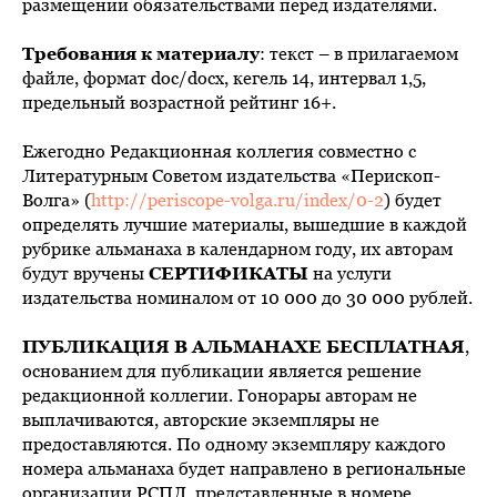
размещении обязательствами перед издателями.
Требования к материалу
: текст – в прилагаемом
файле, формат doc/docx, кегель 14, интервал 1,5,
предельный возрастной рейтинг 16+.
Ежегодно Редакционная коллегия совместно с
Литературным Советом издательства «Перископ-
Волга» (
http://periscope-volga.ru/index/0-2
) будет
определять лучшие материалы, вышедшие в каждой
рубрике альманаха в календарном году, их авторам
будут вручены
СЕРТИФИКАТЫ
на услуги
издательства номиналом от 10 000 до 30 000 рублей.
ПУБЛИКАЦИЯ В АЛЬМАНАХЕ БЕСПЛАТНАЯ
,
основанием для публикации является решение
редакционной коллегии. Гонорары авторам не
выплачиваются, авторские экземпляры не
предоставляются. По одному экземпляру каждого
номера альманаха будет направлено в региональные
организации РСПЛ, представленные в номере.