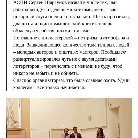
АСПИ Сергей Шаргунов назвал в числе тех, чьи
работы выйдут отдельными книгами, меня – ваш
покорный слуга опешил натурально. Шесть прозаиков,
два поэта и один камышинский критик теперь
обзаведутся собственными книгами.
Но главное в литмастерской – не призы, а атмосфера и
люди. Зашкаливающее количество талантливых людей
– молодых авторов и опытных мастеров. Пообщался/
развиртуализировался чуть не с двумя десятками
литераторов – перечислять с именами не буду, чтоб
никого не забыть и не обидеть.
Спасибо организаторам, это была славная охота. Удачи
коллегам – всё только начинается.