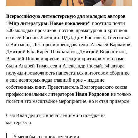
Bсероссийскую литмастерскую для молодых авторов
"Мир литературы. Новое поколение"
посетило почти
200 молодых прозаиков, поэтов, драматургов и критиков
со всей России. Локации: ЦДЛ, Дом Ростовых, Гнессинка
и Винзавод. Лекторы и преподаватели: Алексей Варламов,
Дмитрий Бак, Карен Шахназаров, Дмитрий Воденников,
Валерий Попов и другие, в секции критиков мастерами
были Андрей Тимофеев и Александр Люсый. 34 автора
получали возможность напечататься в итоговом сборнике,
а ещё девятерых ждал главный приз – издание
собственных книг. Представитель Волгоградского союза
Иван Родионов
профессиональных литераторов
не только
посетил это масштабное мероприятие, но и стал призером.
Сам Иван делится впечатлениями о поездке на
мастерскую:
У меня было с приключениями.