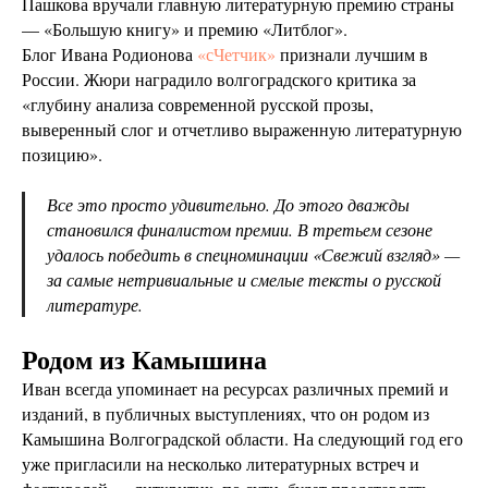
Пашкова вручали главную литературную премию страны
— «Большую книгу» и премию «Литблог».
Блог Ивана Родионова
«сЧетчик»
признали лучшим в
России. Жюри наградило волгоградского критика за
«глубину анализа современной русской прозы,
выверенный слог и отчетливо выраженную литературную
позицию».
Все это просто удивительно. До этого дважды
становился финалистом премии. В третьем сезоне
удалось победить в спецноминации «Свежий взгляд» —
за самые нетривиальные и смелые тексты о русской
литературе.
Родом из Камышина
Иван всегда упоминает на ресурсах различных премий и
изданий, в публичных выступлениях, что он родом из
Камышина Волгоградской области. На следующий год его
уже пригласили на несколько литературных встреч и