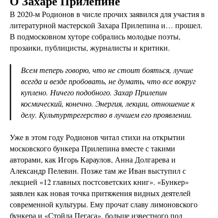
О Захаре Прилепине
В 2020-м Родионов в числе прочих заявился для участия в
литературной мастерской Захара Прилепина и… прошел.
В подмосковном хуторе собрались молодые поэты,
прозаики, публицисты, журналисты и критики.
Всем теперь говорю, что не стоит бояться, лучше
всегда и везде пробовать, не думать, что все вокруг
куплено. Ничего подобного. Захар Прилепин
космический, конечно. Энергия, лекции, отношение к
делу. Культуртрегерство в лучшем его проявлении.
Уже в этом году Родионов читал стихи на открытии
московского бункера Прилепина вместе с такими
авторами, как Игорь Караулов, Анна Долгарева и
Александр Пелевин. Позже там же Иван выступил с
лекцией «12 главных постсоветских книг». «Бункер»
заявлен как новая точка притяжения видных деятелей
современной культуры. Ему прочат славу лимоновского
бункера и «Стойла Пегаса», больше известного под