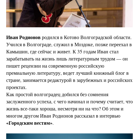
Иван Родионов
родился в Котово Волгоградской области.
Учился в Волгограде, служил в Моздоке, позже переехал в
Камышин, где сейчас и живет. К 35 годам Иван стал
зарабатывать на жизнь лишь литературным трудом — он
пишет рецензии на современную российскую
премиальную литературу, ведет лучший книжный блог в
стране, занимается редактурой в зарубежных и российских
проектах.
Как простой волгоградец добился без сомнения
заслуженного успеха, с чего начинал и почему считает, что
жизнь все-таки хороша, несмотря ни на что? Об этом и
многом другом Иван Родионов рассказал в интервью
«Городским вестям»
.