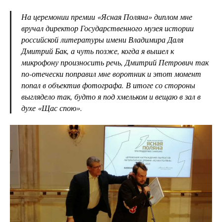
На церемонии премии «Ясная Поляна» диплом мне
вручал директор Государственного музея истории
российской литературы имени Владимира Даля
Дмитрий Бак, а чуть позже, когда я вышел к
микрофону произносить речь, Дмитрий Петрович так
по-отечески поправил мне воротник и этот момент
попал в объектив фотографа. В итоге со стороны
выглядело так, будто я под хмельком и вещаю в зал в
духе «Щас спою».