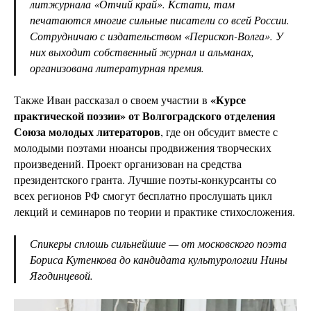
литжурнала «Отчий край». Кстати, там
печатаются многие сильные писатели со всей России.
Сотрудничаю с издательством «Перископ-Волга». У
них выходит собственный журнал и альманах,
организована литературная премия.
«Курсе
Также Иван рассказал о своем участии в
практической поэзии» от Волгоградского отделения
Союза молодых литераторов
, где он обсудит вместе с
молодыми поэтами нюансы продвижения творческих
произведений. Проект организован на средства
президентского гранта. Лучшие поэты-конкурсанты со
всех регионов РФ смогут бесплатно прослушать цикл
лекций и семинаров по теории и практике стихосложения.
Спикеры сплошь сильнейшие — от московского поэта
Бориса Кутенкова до кандидата культурологии Нины
Ягодинцевой.