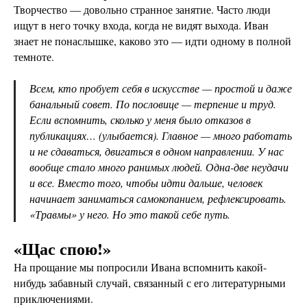
Творчество — довольно странное занятие. Часто люди
ищут в него точку входа, когда не видят выхода. Иван
знает не понаслышке, каково это — идти одному в полной
темноте.
Всем, кто пробует себя в искусстве — простой и даже
банальный совет. По пословице — терпение и труд.
Если вспомнить, сколько у меня было отказов в
публикациях… (улыбается). Главное — много работать
и не сдаваться, двигаться в одном направлении. У нас
вообще стало много ранимых людей. Одна-две неудачи
и все. Вместо того, чтобы идти дальше, человек
начинает заниматься самокопанием, рефлексировать.
«Травмы» у него. Но это такой себе путь.
«Щас спою!»
На прощание мы попросили Ивана вспомнить какой-
нибудь забавный случай, связанный с его литературными
приключениями.