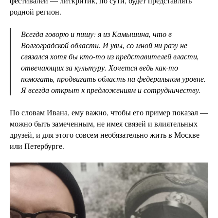
фестивалей — литкритик, по сути, будет представлять
родной регион.
Всегда говорю и пишу: я из Камышина, что в
Волгоградской области. И увы, со мной ни разу не
связался хотя бы кто-то из представителей власти,
отвечающих за культуру. Хочется ведь как-то
помогать, продвигать область на федеральном уровне.
Я всегда открыт к предложениям и сотрудничеству.
По словам Ивана, ему важно, чтобы его пример показал —
можно быть замеченным, не имея связей и влиятельных
друзей, и для этого совсем необязательно жить в Москве
или Петербурге.