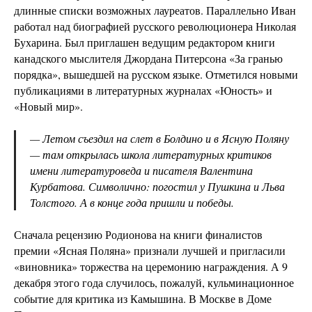
длинные списки возможных лауреатов. Параллельно Иван
работал над биографией русского революционера Николая
Бухарина. Был приглашен ведущим редактором книги
канадского мыслителя Джордана Питерсона «За гранью
порядка», вышедшей на русском языке. Отметился новыми
публикациями в литературных журналах «Юность» и
«Новый мир».
— Летом съездил на слет в Болдино и в Ясную Поляну
— там открылась школа литературных критиков
имени литературоведа и писателя Валентина
Курбатова. Символично: погостил у Пушкина и Льва
Толстого. А в конце года пришли и победы.
Сначала рецензию Родионова на книги финалистов
премии «Ясная Поляна» признали лучшей и пригласили
«виновника» торжества на церемонию награждения. А 9
декабря этого года случилось, пожалуй, кульминационное
событие для критика из Камышина. В Москве в Доме