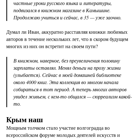
частные уроки русского языка и литературы,
подвизался в книжном магазине в Камышине.
Продолжаю учиться и сейчас, в 35 — уже заочно.
Думал ли Иван, аккуратно расставляя книжки любимых
авторов в течение нескольких лет, что в скором будущем
многих из них он встретит на своем пути?
В книжном, наверное, без преувеличения половину
зарплаты оставлял. Менял деньги на прозу жизни
(улыбается). Сейчас в моей домашней библиотеке
около 4000 книг. Эта коллекция во многом начала
собираться в тот период. А теперь многих авторов
увидел живьем, с кем-то общался — сюрреализм какой-
то.
Крым наш
Мощным толчком стало участие волгоградца во
всероссийском форуме молодых деятелей искусств и