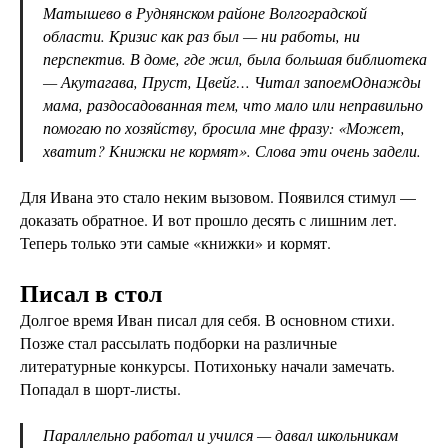
Матышево в Руднянском районе Волгоградской
области. Кризис как раз был — ни работы, ни
перспектив. В доме, где жил, была большая библиотека
— Акутагава, Пруст, Цвейг… Читал запоемОднажды
мама, раздосадованная тем, что мало или неправильно
помогаю по хозяйству, бросила мне фразу: «Может,
хватит? Книжки не кормят». Слова эти очень задели.
Для Ивана это стало неким вызовом. Появился стимул —
доказать обратное. И вот прошло десять с лишним лет.
Теперь только эти самые «книжки» и кормят.
Писал в стол
Долгое время Иван писал для себя. В основном стихи.
Позже стал рассылать подборки на различные
литературные конкурсы. Потихоньку начали замечать.
Попадал в шорт-листы.
Параллельно работал и учился — давал школьникам