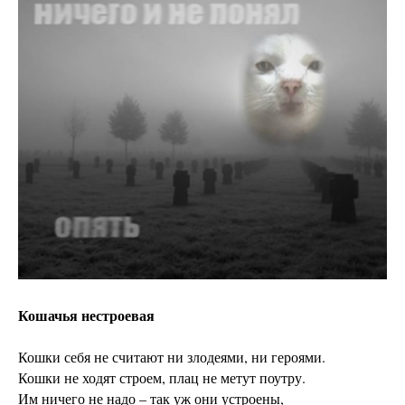
Кошачья нестроевая
Кошки себя не считают ни злодеями, ни героями.
Кошки не ходят строем, плац не метут поутру.
Им ничего не надо – так уж они устроены,