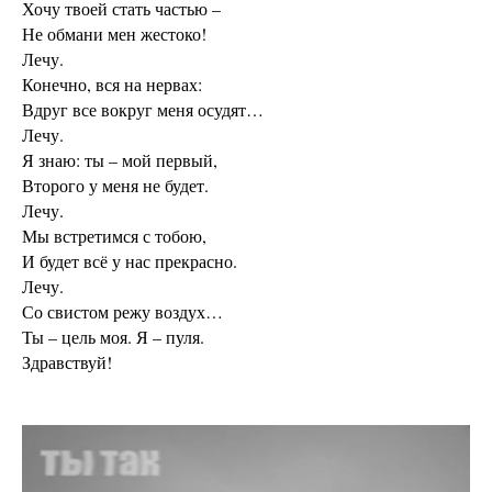
Хочу твоей стать частью –
Не обмани мен жестоко!
Лечу.
Конечно, вся на нервах:
Вдруг все вокруг меня осудят…
Лечу.
Я знаю: ты – мой первый,
Второго у меня не будет.
Лечу.
Мы встретимся с тобою,
И будет всё у нас прекрасно.
Лечу.
Со свистом режу воздух…
Ты – цель моя. Я – пуля.
Здравствуй!