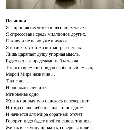
Песчинка
Я – простая песчинка в песочных часах,
Я спрессована средь миллионов других.
Я живу и не верю уже в чудеса,
Я в тисках этой жизни застряла тугих.
Лишь царапает душу упорная мысль,
Будто есть за пределами неба-стекла
Тот, кто времени придал особенный смысл,
Мерой Мира назначив…
Такие дела…
И однажды случится:
Мгновенье одно
Жизнь привычную наискось перечеркнет,
И тогда наше небо для нас станет дном,
И начнется для Мира обратный отсчет.
Говорят, надо будет пройти сквозь тоннель,
Жизнь в секунду прожить, совершая полет.