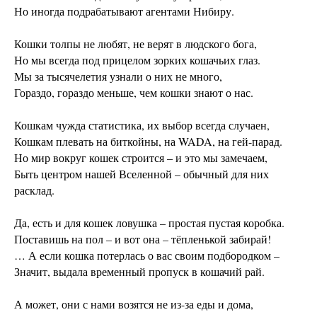
Но иногда подрабатывают агентами Нибиру.
Кошки толпы не любят, не верят в людского бога,
Но мы всегда под прицелом зорких кошачьих глаз.
Мы за тысячелетия узнали о них не много,
Гораздо, гораздо меньше, чем кошки знают о нас.
Кошкам чужда статистика, их выбор всегда случаен,
Кошкам плевать на биткойны, на WADA, на гей-парад.
Но мир вокруг кошек строится – и это мы замечаем,
Быть центром нашей Вселенной – обычный для них
расклад.
Да, есть и для кошек ловушка – простая пустая коробка.
Поставишь на пол – и вот она – тёпленькой забирай!
… А если кошка потерлась о вас своим подбородком –
Значит, выдала временный пропуск в кошачий рай.
А может, они с нами возятся не из-за еды и дома,