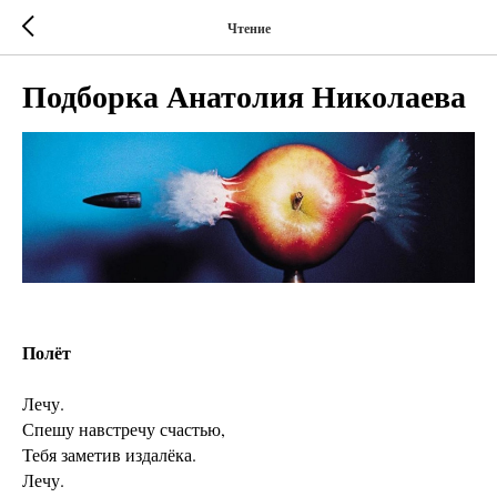
Чтение
Подборка Анатолия Николаева
Полёт
Лечу.
Спешу навстречу счастью,
Тебя заметив издалёка.
Лечу.