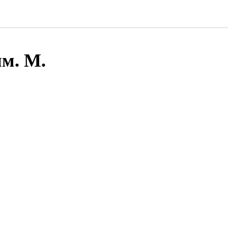
им. М.