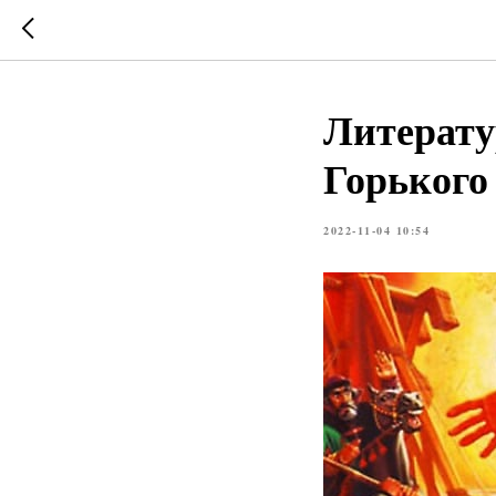
Литерату
Горького
2022-11-04 10:54