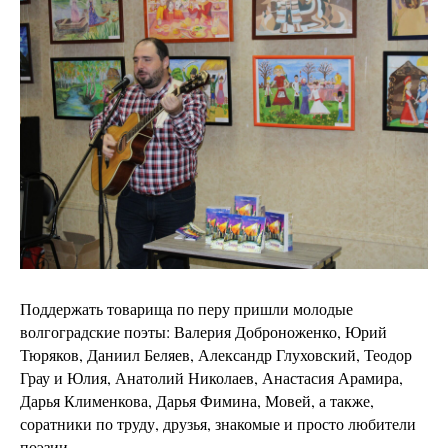
Поддержать товарища по перу пришли молодые
волгоградские поэты: Валерия Доброноженко, Юрий
Тюряков, Даниил Беляев, Александр Глуховский, Теодор
Грау и Юлия, Анатолий Николаев, Анастасия Арамира,
Дарья Клименкова, Дарья Фимина, Мовей, а также,
соратники по труду, друзья, знакомые и просто любители
поэзии.