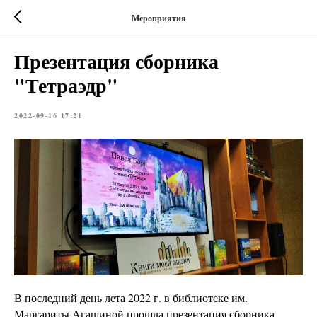
Мероприятия
Презентация сборника
"Тетраэдр"
2022-09-16 17:21
В последний день лета 2022 г. в библиотеке им.
Маргариты Агашиной прошла презентация сборника