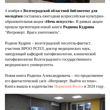
Волгоградской областной библиотеке для
4 ноября в
молодёжи
состоялась ежегодная всероссийская культурно-
«Ночь искусств»
образовательная акция
. В рамках акции
Родиона Кудрина
прошла презентация новой книги
"Интроверт. Врага уничтожить".
Родион Кудрин – волгоградский писатель-фантаст,
участник ВРОО РСПЛ, доктор медицинских наук,
заведующий кафедрой патофизиологии, клинической
патофизиологии Волгоградского государственного
медицинского университета.
Новая книга Родиона Александровича – это продолжение
его фантастической саги «Интроверт. Выйти из тени».
Перископ-Волга
Книга вышла в издательстве
в 2024 году.