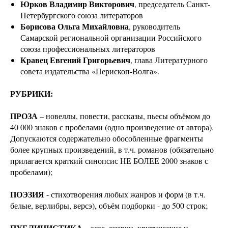
Юрков Владимир Викторович
, председатель Санкт-
Петербургского союза литераторов
Борисова Ольга Михайловна
, руководитель
Самарской региональной организации Российского
союза профессиональных литераторов
Кравец Евгений Григорьевич
, глава Литературного
совета издательства «Перископ-Волга».
РУБРИКИ:
ПРОЗА
– новеллы, повести, рассказы, пьесы объёмом до
40 000 знаков с пробелами (одно произведение от автора).
Допускаются содержательно обособленные фрагменты
более крупных произведений, в т.ч. романов (обязательно
прилагается краткий синопсис НЕ БОЛЕЕ 2000 знаков с
пробелами);
ПОЭЗИЯ
- стихотворения любых жанров и форм (в т.ч.
белые, верлибры, версэ), объём подборки - до 500 строк;
ПУБЛИЦИСТИКА
– эссе, очерки, критические и