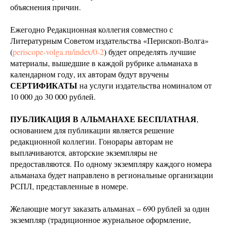
объяснения причин.
Ежегодно Редакционная коллегия совместно с
Литературным Советом издательства «Перископ-Волга»
(
periscope-volga.ru/index/0-2
) будет определять лучшие
материалы, вышедшие в каждой рубрике альманаха в
календарном году, их авторам будут вручены
СЕРТИФИКАТЫ
на услуги издательства номиналом от
10 000 до 30 000 рублей.
ПУБЛИКАЦИЯ В АЛЬМАНАХЕ БЕСПЛАТНАЯ
,
основанием для публикации является решение
редакционной коллегии. Гонорары авторам не
выплачиваются, авторские экземпляры не
предоставляются. По одному экземпляру каждого номера
альманаха будет направлено в региональные организации
РСПЛ, представленные в номере.
Желающие могут заказать альманах – 690 рублей за один
экземпляр (традиционное журнальное оформление,