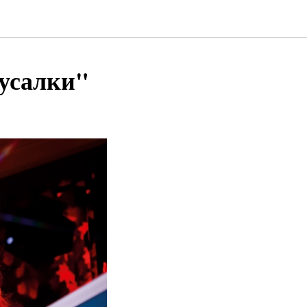
русалки"