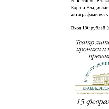
В постановке так
Борн и Владислав
автографами всех
Вход 150 рублей 