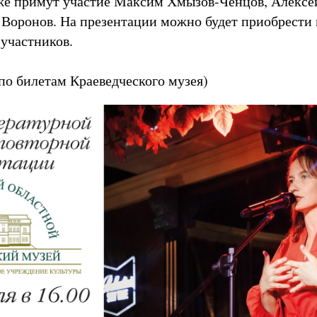
же примут участие Максим Хмызов-Ченцов, Алексе
 Воронов. На презентации можно будет приобрести 
 участников.
(по билетам Краеведческого музея)