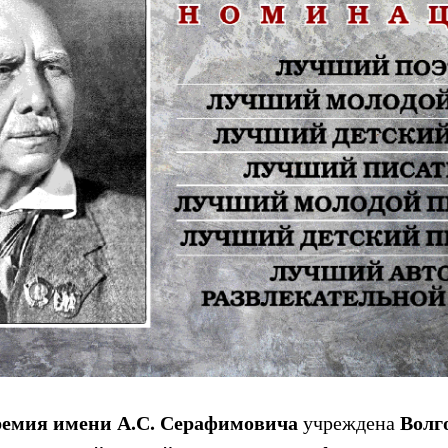
ремия имени А.С. Серафимовича
Волг
учреждена