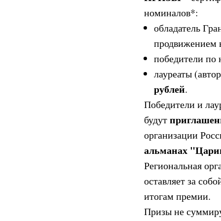
номиналов*:
обладатель Гра
продвижением 
победители по
лауреаты (авто
рублей
.
Победители и лау
приглашен
будут
организации Росс
альманах "Цари
Региональная орг
оставляет за соб
итогам премии.
Призы не суммир