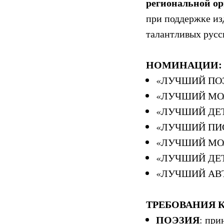
региональной ор
при поддержке из
талантливых русс
НОМИНАЦИИ:
«ЛУЧШИЙ ПО
«ЛУЧШИЙ МОЛО
«ЛУЧШИЙ ДЕ
«ЛУЧШИЙ ПИ
«ЛУЧШИЙ МОЛО
«ЛУЧШИЙ ДЕ
«ЛУЧШИЙ АВТ
ТРЕБОВАНИЯ 
ПОЭЗИЯ
: при