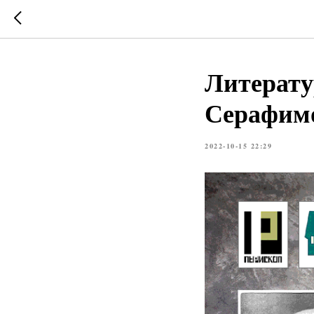
Литерату
Серафим
2022-10-15 22:29