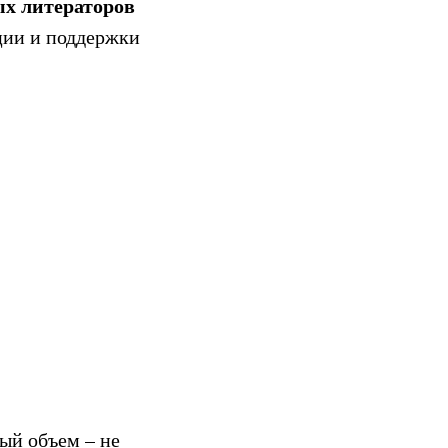
ых литераторов
ции и поддержки
ый объем – не