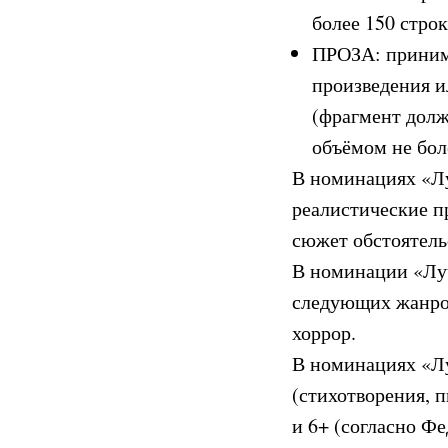
более 150 строк
ПРОЗА: принима
произведения и
(фрагмент долж
объёмом не бол
В номинациях «Л
реалистические п
сюжет обстоятель
В номинации «Луч
следующих жанров
хоррор.
В номинациях «Л
(стихотворения, п
и 6+ (согласно Фе