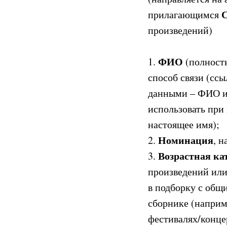
прилагающимся
произведений)
ФИО
1.
(полност
способ связи (ссы
данными – ФИО и 
использовать при
настоящее имя);
Номинация
2.
, н
Возрастная ка
3.
произведений или
в подборку с общи
сборнике (наприм
фестивалях/конце