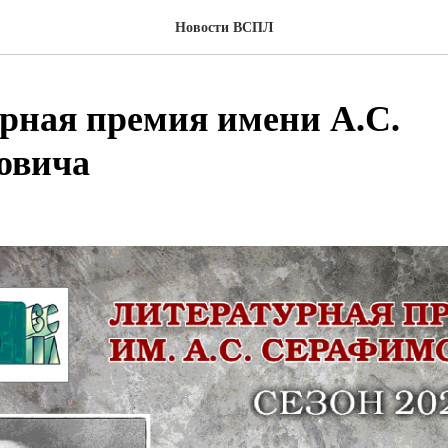
Новости ВСПЛ
рная премия имени А.С.
овича