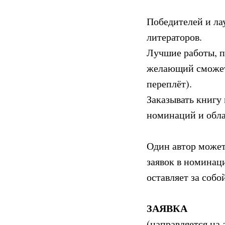
Победителей и ла
литераторов.
Лучшие работы, п
желающий сможет 
переплёт).
Заказывать книгу
номинаций и обла
Один автор может
заявок в номинац
оставляет за соб
ЗАЯВКА
(направляется на