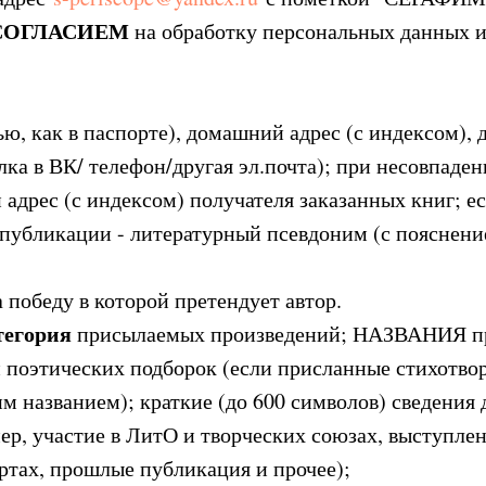
СОГЛАСИЕМ
на обработку персональных данных и
ью, как в паспорте), домашний адрес (с индексом),
лка в ВК/ телефон/другая эл.почта); при несовпаде
адрес (с индексом) получателя заказанных книг; е
 публикации - литературный псевдоним (с пояснени
а победу в которой претендует автор.
тегория
присылаемых произведений; НАЗВАНИЯ п
 поэтических подборок (если присланные стихотво
м названием); краткие (до 600 символов) сведения 
ер, участие в ЛитО и творческих союзах, выступлен
ртах, прошлые публикация и прочее);