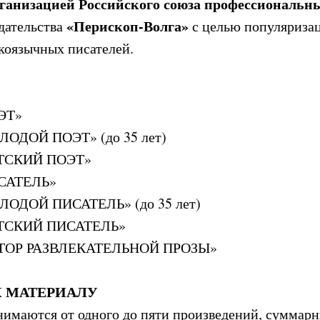
ганизацией Российского союза профессиональн
«Перископ-Волга»
дательства
с целью популяриза
коязычных писателей.
ЭТ»
ДОЙ ПОЭТ» (до 35 лет)
ТСКИЙ ПОЭТ»
САТЕЛЬ»
ДОЙ ПИСАТЕЛЬ» (до 35 лет)
ТСКИЙ ПИСАТЕЛЬ»
ОР РАЗВЛЕКАТЕЛЬНОЙ ПРОЗЫ»
К МАТЕРИАЛУ
нимаются от одного до пяти произведений, суммарн