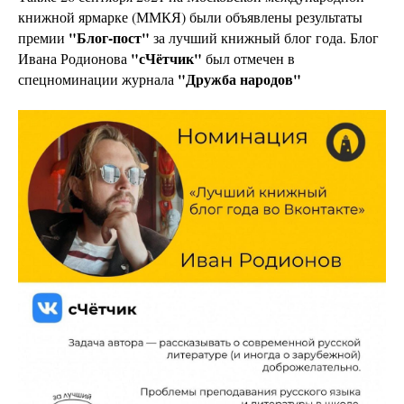
книжной ярмарке (ММКЯ) были объявлены результаты
"Блог-пост"
премии
за лучший книжный блог года. Блог
"сЧётчик"
Ивана Родионова
был отмечен в
"Дружба народов"
спецноминации журнала